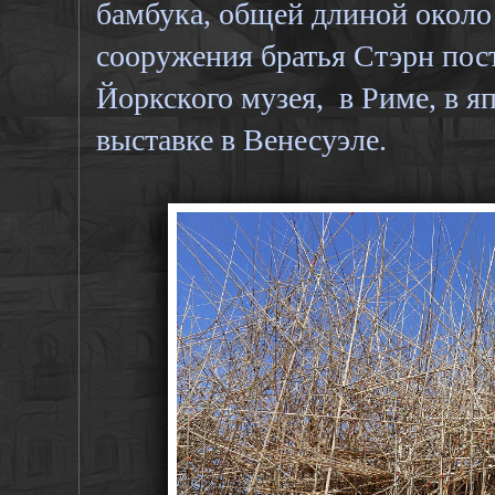
бамбука, общей длиной около 
сооружения братья Стэрн по
Йоркского музея, в Риме, в я
выставке в Венесуэле.