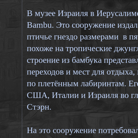
В музее Израиля в Иерусалим
Bambu. Это сооружение изда
птичье гнездо размерами в п
похоже на тропические джунгл
строение из бамбука представ
переходов и мест для отдыха,
по плетённым лабиринтам. Ег
США, Италии и Израиля во гл
Стэрн.
На это сооружение потребовал