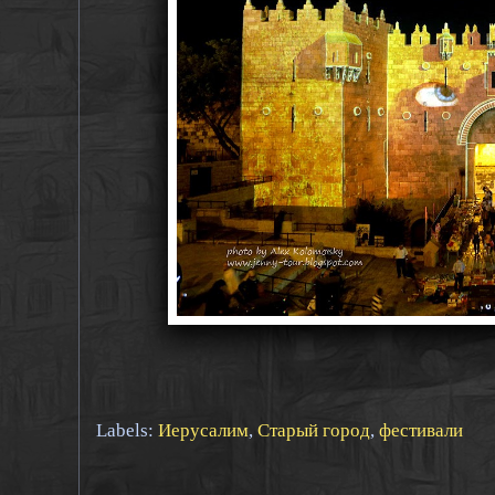
Labels:
Иерусалим
,
Старый город
,
фестивали