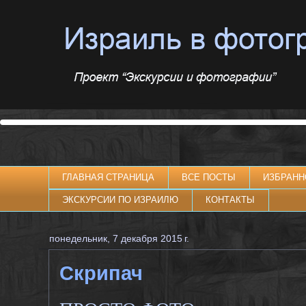
ГЛАВНАЯ СТРАНИЦА
ВСЕ ПОСТЫ
ИЗБРАНН
ЭКСКУРСИИ ПО ИЗРАИЛЮ
КОНТАКТЫ
понедельник, 7 декабря 2015 г.
Скрипач