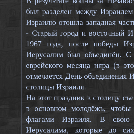
В результате войны за Незави
был разделен между Израилем
Израилю отошла западная част
- Старый город и восточный И
1967 года, после победы Из
Иерусалим был объединён. С
еврейского месяца ияра (в эт
отмечается День объединения 
столицы Израиля.
На этот праздник в столицу съ
в основном молодёжь, чтобы
флагами Израиля. В свою 
Иерусалима, которые до си