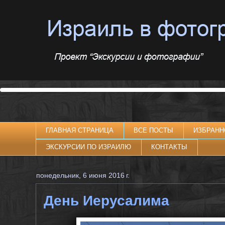
ГЛАВНАЯ СТРАНИЦА
ВСЕ ПОСТЫ
ИЗБРАНН
ЭКСКУРСИИ ПО ИЗРАИЛЮ
КОНТАКТЫ
понедельник, 6 июня 2016 г.
День Иерусалима