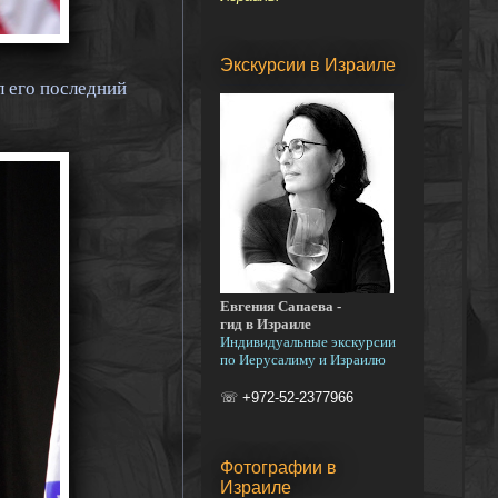
Экскурсии в Израиле
л его последний
Евгения Сапаева -
гид в Израиле
Индивидуальные экскурсии
по Иерусалиму и Израилю
☏ +972-52-2377966
Фотографии в
Израиле