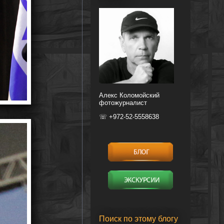
Алекс Коломойский
фотожурналист
☏ +972-52-5558638
Поиск по этому блогу