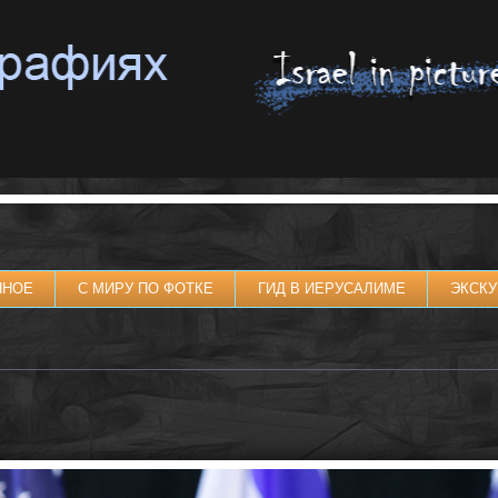
ННОЕ
С МИРУ ПО ФОТКЕ
ГИД В ИЕРУСАЛИМЕ
ЭКСКУ