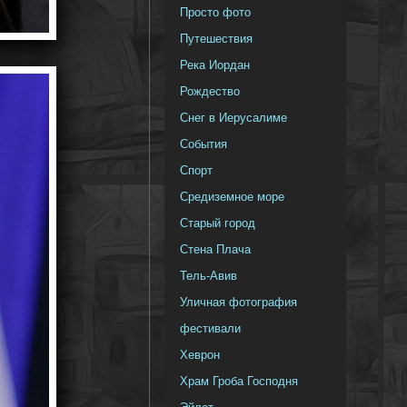
Просто фото
Путешествия
Река Иордан
Рождество
Снег в Иерусалиме
События
Спорт
Средиземное море
Старый город
Стена Плача
Тель-Авив
Уличная фотография
фестивали
Хеврон
Храм Гроба Господня