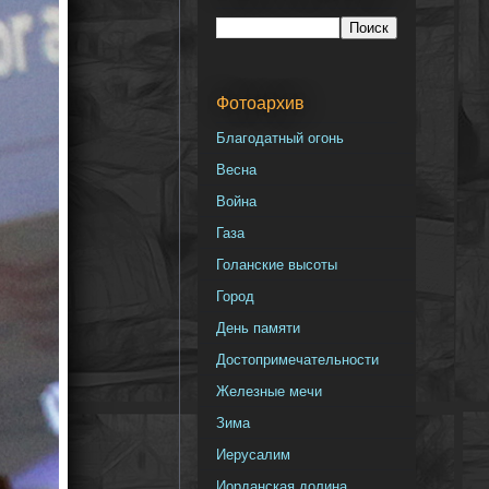
Фотоархив
Благодатный огонь
Весна
Война
Газа
Голанские высоты
Город
День памяти
Достопримечательности
Железные мечи
Зима
Иерусалим
Иорданская долина