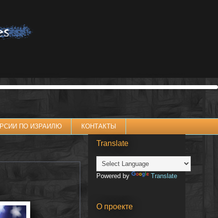
РСИИ ПО ИЗРАИЛЮ
КОНТАКТЫ
Translate
Powered by
Translate
О проекте