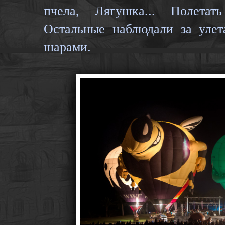
пчела, Лягушка... Полетат
Остальные наблюдали за уле
шарами.