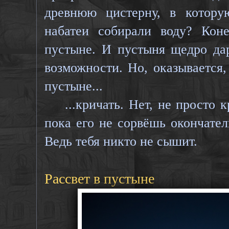
древнюю цистерну, в котору
набатеи собирали воду? Кон
пустыне. И пустыня щедро да
возможности. Но, оказывается,
пустыне...
...кричать. Нет, не просто кр
пока его не сорвёшь окончател
Ведь тебя никто не сышит.
Рассвет в пустыне