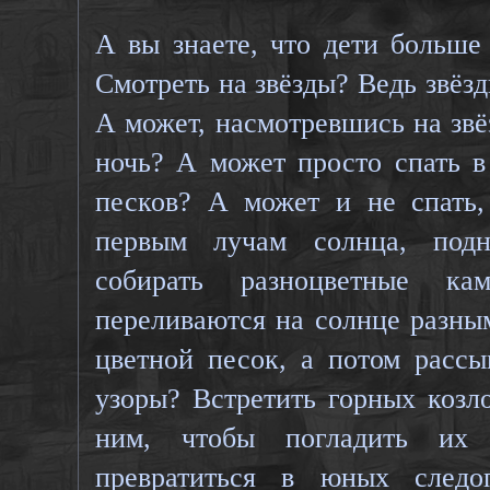
А вы знаете, что дети больше
Смотреть на звёзды? Ведь звёз
А может, насмотревшись на звё
ночь? А может просто спать в
песков? А может и не спать,
первым лучам солнца, под
собирать разноцветные к
переливаются на солнце разны
цветной песок, а потом рассы
узоры? Встретить горных козл
ним, чтобы погладить их
превратиться в юных следо