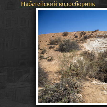
Набатейский водосборник