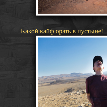
Какой кайф орать в пустыне!