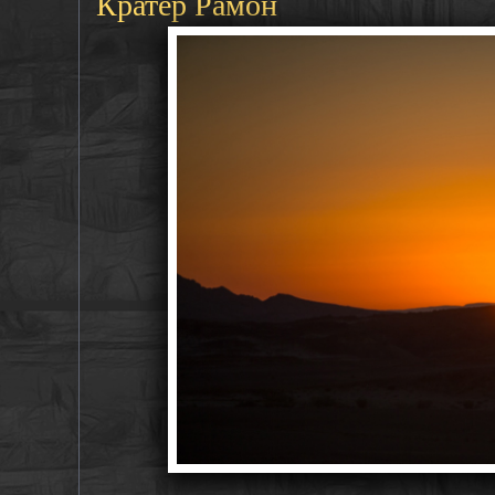
Кратер Рамон