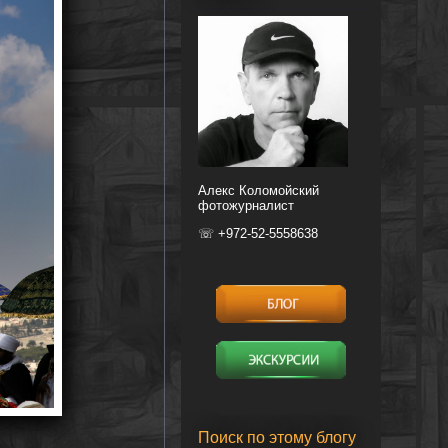
Алекс Коломойский
фотожурналист
☏ +972-52-5558638
Поиск по этому блогу