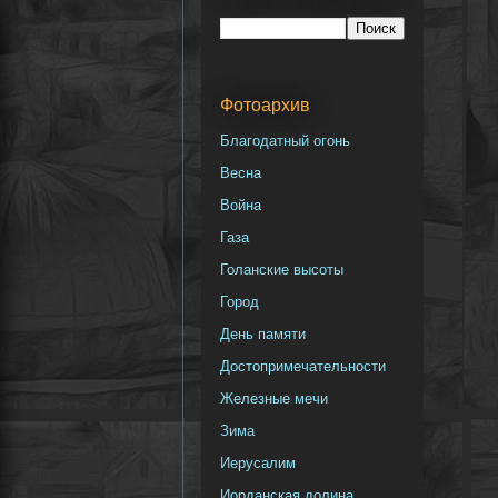
Фотоархив
Благодатный огонь
Весна
Война
Газа
Голанские высоты
Город
День памяти
Достопримечательности
Железные мечи
Зима
Иерусалим
Иорданская долина