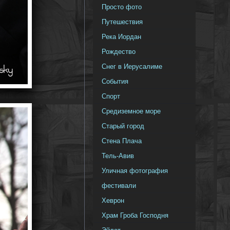
Просто фото
Путешествия
Река Иордан
Рождество
Снег в Иерусалиме
События
Спорт
Средиземное море
Старый город
Стена Плача
Тель-Авив
Уличная фотография
фестивали
Хеврон
Храм Гроба Господня