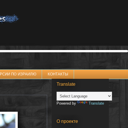
РСИИ ПО ИЗРАИЛЮ
КОНТАКТЫ
Translate
Powered by
Translate
О проекте