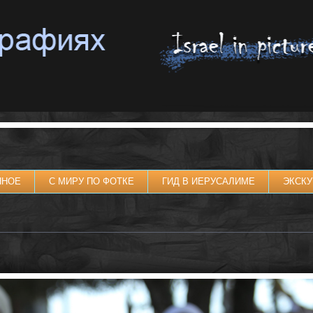
ННОЕ
С МИРУ ПО ФОТКЕ
ГИД В ИЕРУСАЛИМЕ
ЭКСКУ