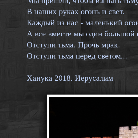
Мы пришли, чтобы изгнать тьму
В наших руках огонь и свет.
Каждый из нас - маленький ого
А все вместе мы один большой с
Отступи тьма. Прочь мрак.
Отступи тьма перед светом...
Ханука 2018. Иерусалим