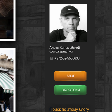
Алекс Коломойский
фотожурналист
☏ +972-52-5558638
Поиск по этому блогу