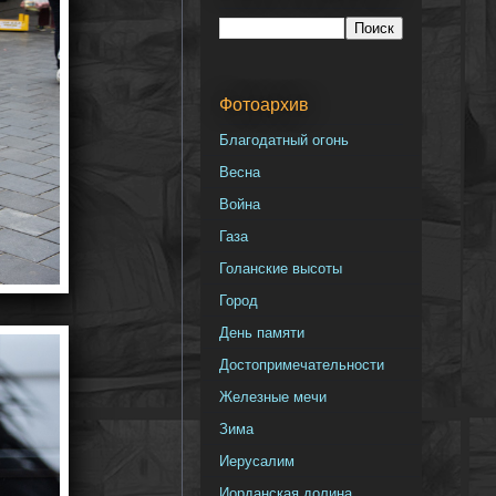
Фотоархив
Благодатный огонь
Весна
Война
Газа
Голанские высоты
Город
День памяти
Достопримечательности
Железные мечи
Зима
Иерусалим
Иорданская долина