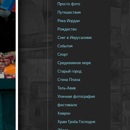
Просто фото
Путешествия
Река Иордан
Рождество
Снег в Иерусалиме
События
Спорт
Средиземное море
Старый город
Стена Плача
Тель-Авив
Уличная фотография
фестивали
Хеврон
Храм Гроба Господня