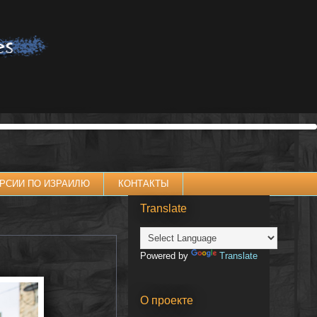
РСИИ ПО ИЗРАИЛЮ
КОНТАКТЫ
Translate
Powered by
Translate
О проекте