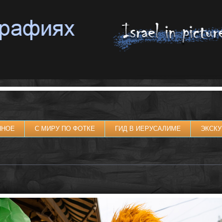
ННОЕ
С МИРУ ПО ФОТКЕ
ГИД В ИЕРУСАЛИМЕ
ЭКСКУ