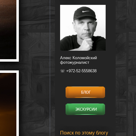
Алекс Коломойский
фотожурналист
☏ +972-52-5558638
Поиск по этому блогу