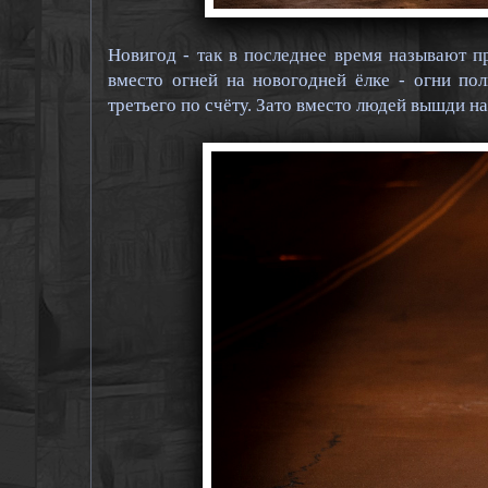
Новигод - так в последнее время называют п
вместо огней на новогодней ёлке - огни по
третьего по счёту. Зато вместо людей вышди н