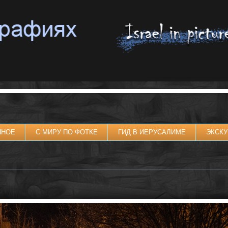
ННОЕ
С МИРУ ПО ФОТКЕ
ГИД В ИЕРУСАЛИМЕ
ЭКСКУ