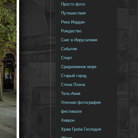
Просто фото
Путешествия
Река Иордан
Рождество
Снег в Иерусалиме
События
Спорт
Средиземное море
Старый город
Стена Плача
Тель-Авив
Уличная фотография
фестивали
Хеврон
Храм Гроба Господня