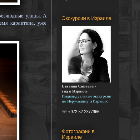
безлюдные улицы. А
Экскурсии в Израиле
емя карантина, уже
Евгения Сапаева -
гид в Израиле
Индивидуальные экскурсии
по Иерусалиму и Израилю
☏ +972-52-2377966
Фотографии в
Израиле