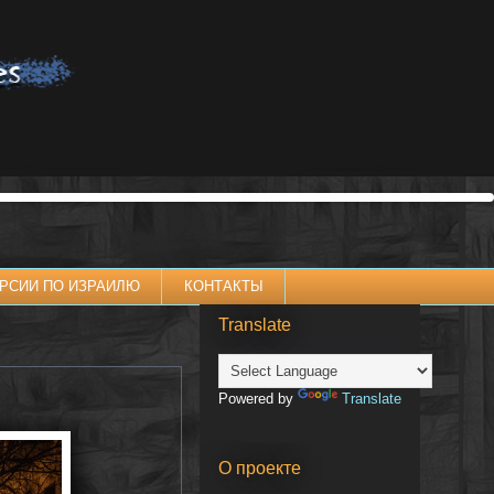
РСИИ ПО ИЗРАИЛЮ
КОНТАКТЫ
Translate
Powered by
Translate
О проекте