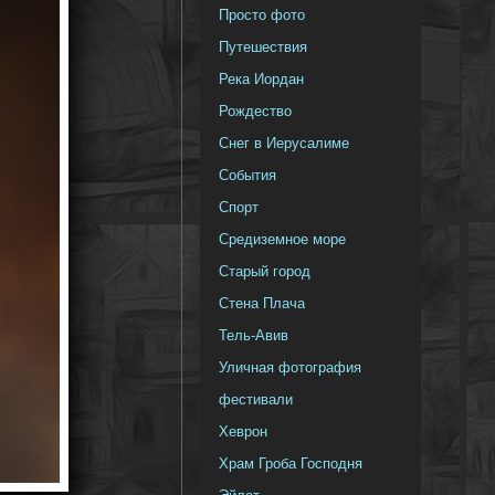
Просто фото
Путешествия
Река Иордан
Рождество
Снег в Иерусалиме
События
Спорт
Средиземное море
Старый город
Стена Плача
Тель-Авив
Уличная фотография
фестивали
Хеврон
Храм Гроба Господня