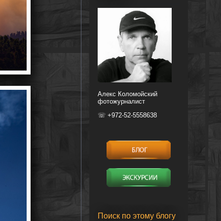
Алекс Коломойский
фотожурналист
☏ +972-52-5558638
Поиск по этому блогу