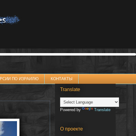
РСИИ ПО ИЗРАИЛЮ
КОНТАКТЫ
Translate
Powered by
Translate
О проекте