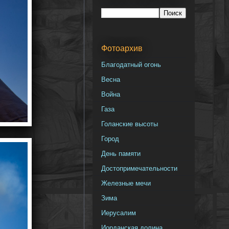
Фотоархив
Благодатный огонь
Весна
Война
Газа
Голанские высоты
Город
День памяти
Достопримечательности
Железные мечи
Зима
Иерусалим
Иорданская долина