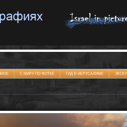
ННОЕ
С МИРУ ПО ФОТКЕ
ГИД В ИЕРУСАЛИМЕ
ЭКСКУ