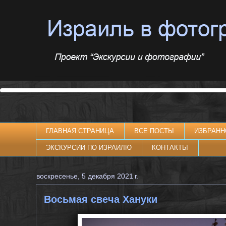
ГЛАВНАЯ СТРАНИЦА
ВСЕ ПОСТЫ
ИЗБРАНН
ЭКСКУРСИИ ПО ИЗРАИЛЮ
КОНТАКТЫ
воскресенье, 5 декабря 2021 г.
Восьмая свеча Хануки