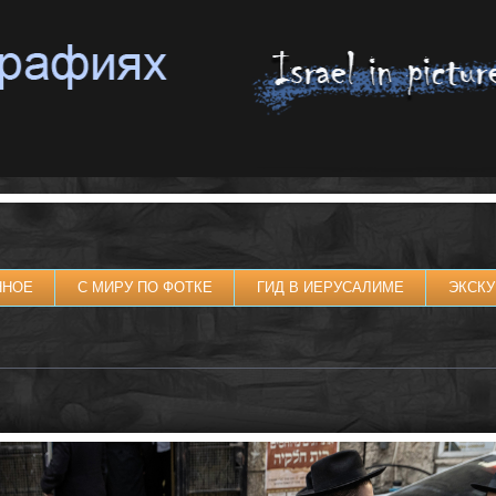
ННОЕ
С МИРУ ПО ФОТКЕ
ГИД В ИЕРУСАЛИМЕ
ЭКСКУ