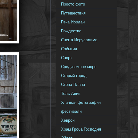
Просто фото
Путешествия
Река Иордан
Рождество
Снег в Иерусалиме
События
Спорт
Средиземное море
Старый город
Стена Плача
Тель-Авив
Уличная фотография
фестивали
Хеврон
Храм Гроба Господня