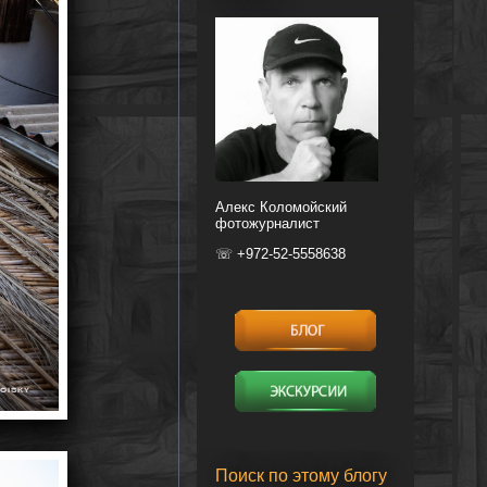
Алекс Коломойский
фотожурналист
☏ +972-52-5558638
Поиск по этому блогу