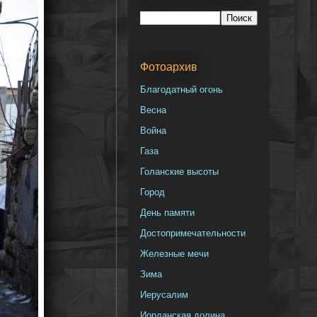
Фотоархив
Благодатный огонь
Весна
Война
Газа
Голанские высоты
Город
День памяти
Достопримечательности
Железные мечи
Зима
Иерусалим
Иорданская долина