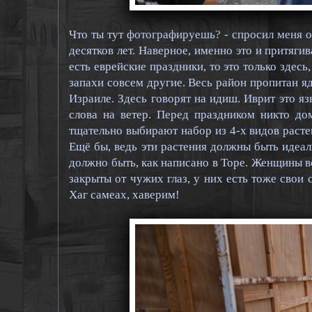
Что ты тут фотографируешь? - спросил меня о
десятков лет. Наверное, именно это и притяги
есть еврейские праздники, то это только здесь
запахи совсем другие. Весь район пропитан яд
Израиле. Здесь говорят на идиш. Иврит это яз
слова на ветер. Перед праздником никто до
тщательно выбирают набор из 4-х видов расте
Ещё бы, ведь эти растения должны быть идеал
должно быть, как написано в Торе. Женщины во
закрыты от чужих глаз, у них есть тоже свои 
Хаг самеах, хаверим!