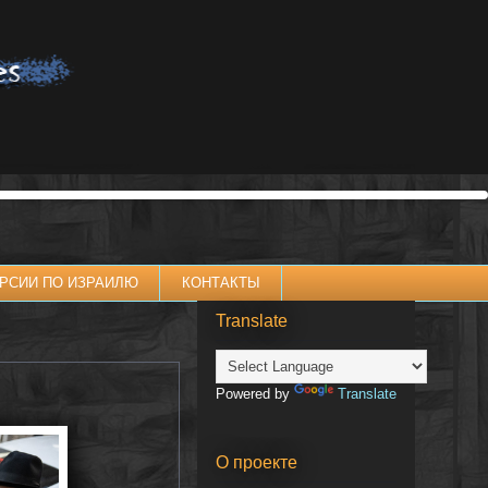
РСИИ ПО ИЗРАИЛЮ
КОНТАКТЫ
Translate
Powered by
Translate
О проекте