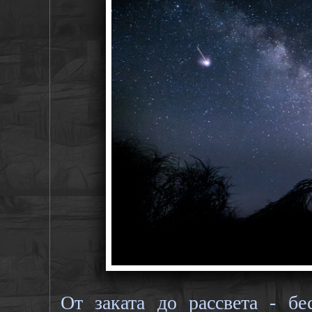
От заката до рассвета - б