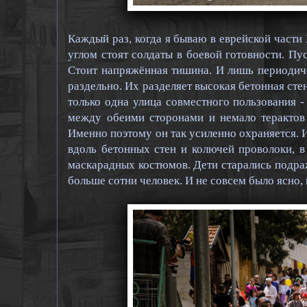
Каждый раз, когда я бываю в еврейской части
углом стоят солдаты в боевой готовности. Пу
Стоит напряжённая тишина. И лишь периодиче
раздельно. Их разделяет высокая бетонная стен
только одна улица совместного пользования 
между обеими сторонами и немало терактов 
Именно поэтому он так усиленно охраняется. 
вдоль бетонных стен и колючей проволоки, в
маскарадных костюмов. Дети старались подра
больше сотни человек. И не совсем было ясно,