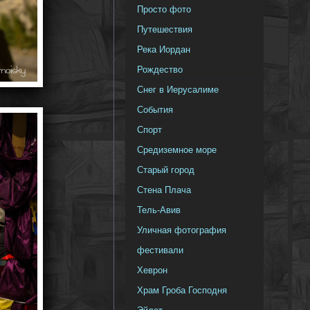
Просто фото
Путешествия
Река Иордан
Рождество
Снег в Иерусалиме
События
Спорт
Средиземное море
Старый город
Стена Плача
Тель-Авив
Уличная фотография
фестивали
Хеврон
Храм Гроба Господня