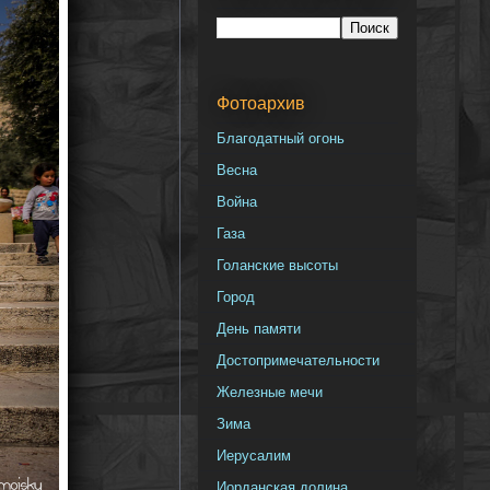
Фотоархив
Благодатный огонь
Весна
Война
Газа
Голанские высоты
Город
День памяти
Достопримечательности
Железные мечи
Зима
Иерусалим
Иорданская долина