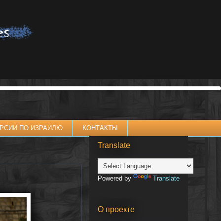
РСИИ ПО ИЗРАИЛЮ
КОНТАКТЫ
Translate
Powered by
Translate
О проекте