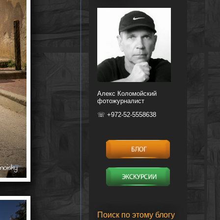
Алекс Коломойский
фотожурналист
☏ +972-52-5558638
Поиск по этому блогу