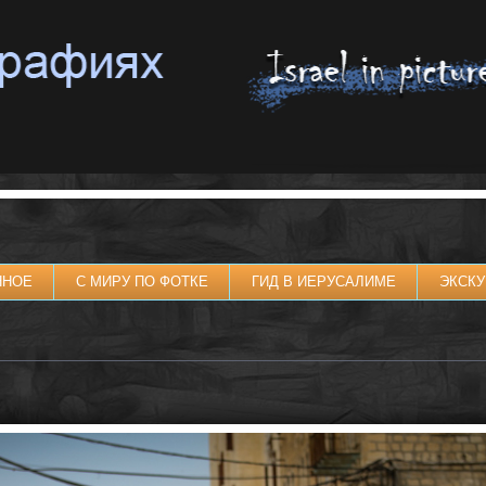
ННОЕ
С МИРУ ПО ФОТКЕ
ГИД В ИЕРУСАЛИМЕ
ЭКСКУ